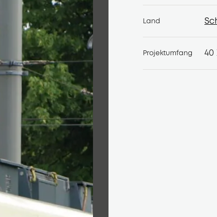
Sc
Land
Sc
40
Projektumfang