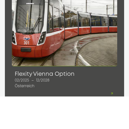
Flexity Vienna Option
02/2025
–
12/2028
Österreich