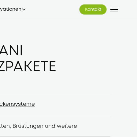
ovationen
Kontakt
Kontakt
ANI
ZPAKETE
ckensysteme
ckensysteme
tten, Brüstungen und weitere