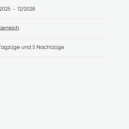
/2025
12/2028
–
terreich
terreich
 Tagzüge und 5 Nachtzüge