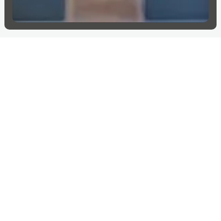
Weitere Projekte in
Niederlande
Weitere Länder erkunden
Niederlande