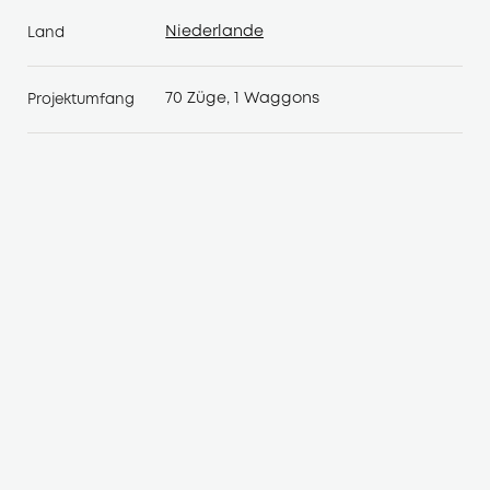
Niederlande
Land
Niederlande
70 Züge, 1 Waggons
Projektumfang