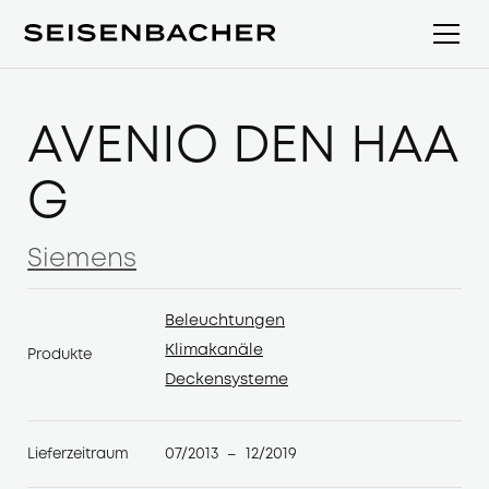
AVENIO DEN HAA
G
Siemens
Siemens
Beleuchtungen
Beleuchtungen
Klimakanäle
Produkte
Klimakanäle
Deckensysteme
Deckensysteme
07/2013
12/2019
Lieferzeitraum
–