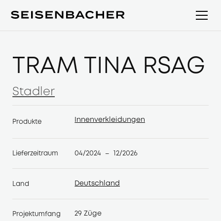
TRAM TINA RSAG
Stadler
Stadler
Innenverkleidungen
Produkte
Innenverkleidungen
04/2024
12/2026
Lieferzeitraum
–
Deutschland
Land
Deutschland
29 Züge
Projektumfang