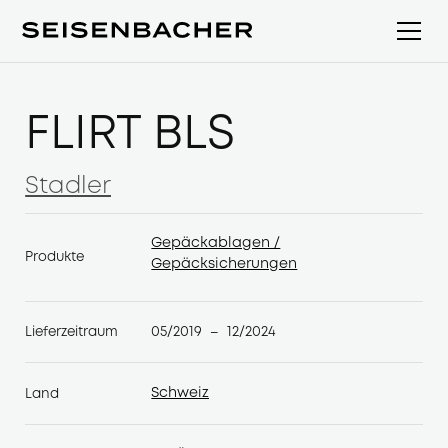
FLIRT BLS
Stadler
Stadler
Gepäckablagen /
Produkte
Gepäcksicherungen
Gepäckablagen /
Gepäcksicherungen
05/2019
12/2024
Lieferzeitraum
–
Schweiz
Land
Schweiz