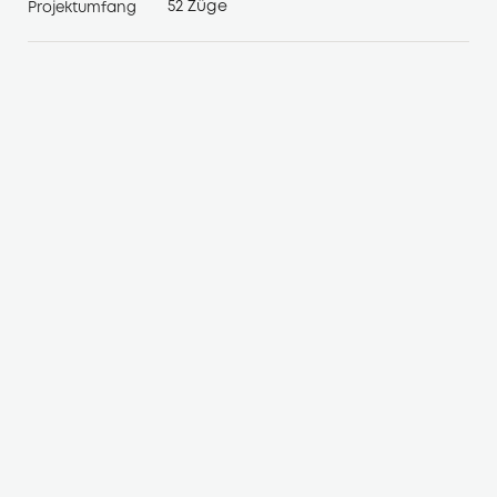
52 Züge
Projektumfang